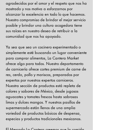
agradecidos por el amor y el respeto que nos ha
mostrado y nos motiva a esforzarnos por
alcanzar la excelencia en todo lo que hacemos.
Nuestro compromiso de brindar el mejor servicio
posible y brindar una cultura acogedora tiene
sus raíces en nuestro deseo de retribuir a la
comunidad que nos ha apoyado. ​​
Ya sea que sea un cocinero experimentado o
simplemente esté buscando un lugar conveniente
para comprar alimentos, La Cantera Market
ofrece algo para todos. Nuestro departamento
de carnicería ofrece cortes premium de carne de
res, cerdo, pollo y mariscos, preparados por
expertos por nuestros expertos carniceros.
Nuestra sección de productos está repleta de
colores y sabores de México, desde jugosos
aguacates y tomates frescos hasta sabrosas
limas y dulces mangos. Y nuestros pasillos de
supermercado están llenos de una amplia
variedad de productos básicos de despensa,
especias y productos tradicionales mexicanos.
El Mercado La Cantera creemos que la comida