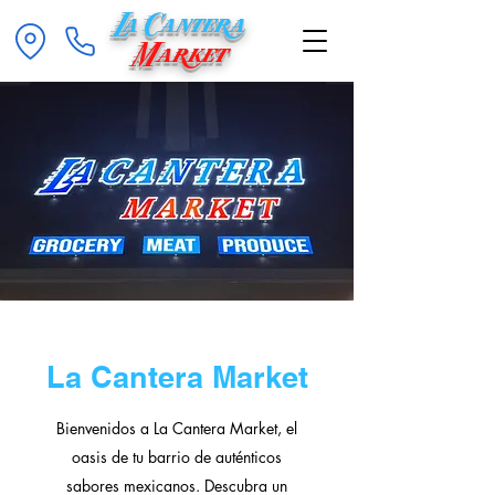
La Cantera
Market
La Cantera Market
Bienvenidos a La Cantera Market, el
oasis de tu barrio de auténticos
sabores mexicanos. Descubra un